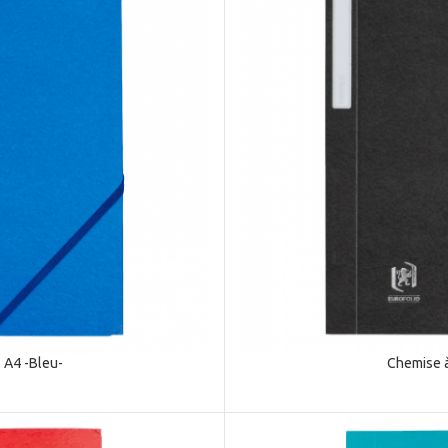
 A4 -Bleu-
Chemise à