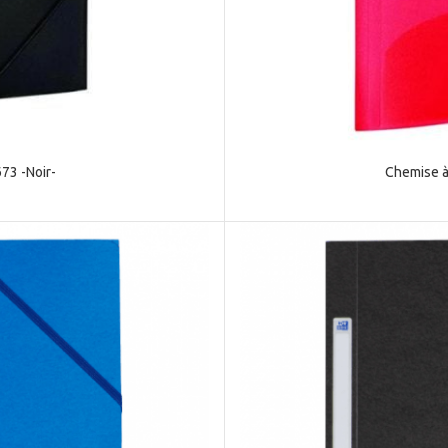
73 -Noir-
Chemise à