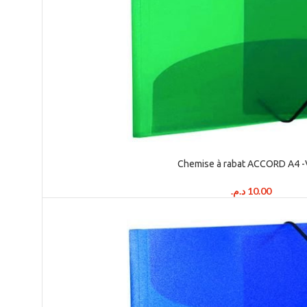
Chemise à rabat ACCORD A4 -V
د.م.
10.00