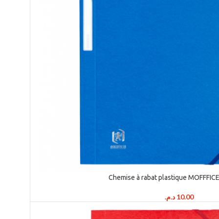
Chemise à rabat plastique MOFFFICE
د.م.
10.00