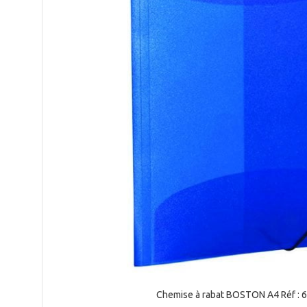
Chemise à rabat BOSTON A4 Réf : 6