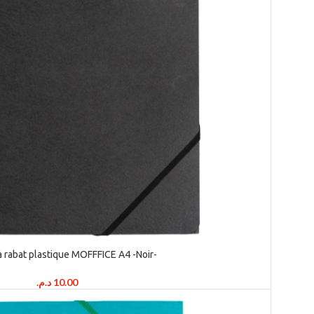
 rabat plastique MOFFFICE A4 -Noir-
د.م.
10.00