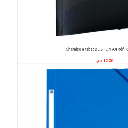
Chemise à rabat BOSTON A4 Réf : 6
د.م.
12.00