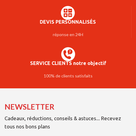
DEVIS PERSONNALISÉS
réponse en 24H
SERVICE CLIENTS notre objectif
100% de clients satisfaits
NEWSLETTER
Cadeaux, réductions, conseils & astuces... Recevez
tous nos bons plans