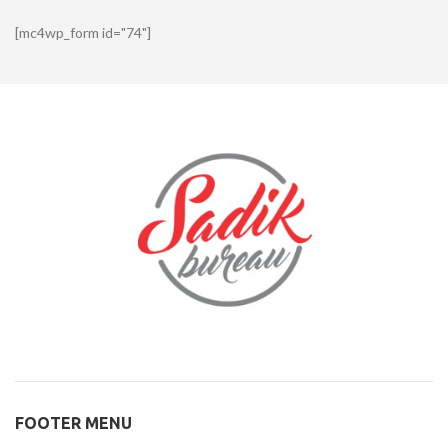
[mc4wp_form id="74"]
FOOTER MENU