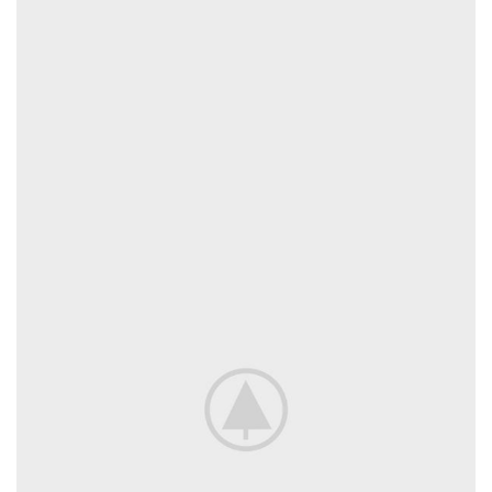
VENENATIS NAM PHASELLUS
LIGHTING