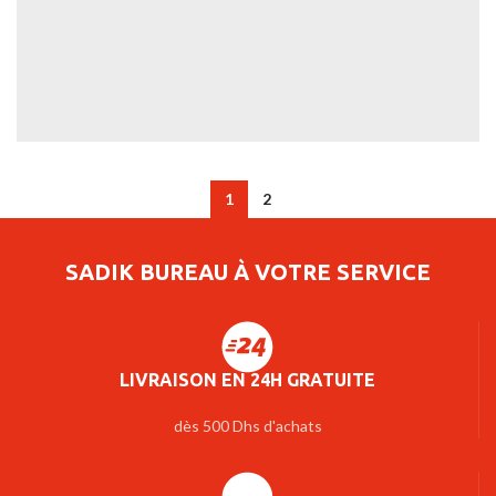
LEO UTEU ULLAMCORPER
KITCHEN
1
2
SADIK BUREAU À VOTRE SERVICE
LIVRAISON EN 24H GRATUITE
dès 500 Dhs d'achats