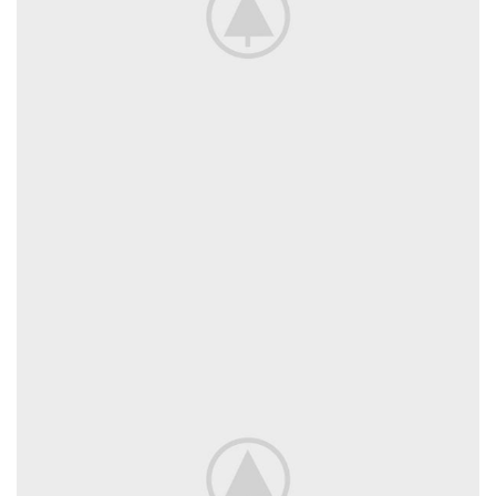
ET VESTIBULUM QUIS A SUSPENDISSE
DECOR