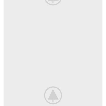
IMPERDIET MAURIS A NONTIN
ACCESSORIES