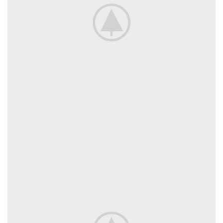
NETUS EU MOLLIS HAC DIGNIS
FURNITURE