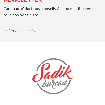
Cadeaux, réductions, conseils & astuces... Recevez
tous nos bons plans
[mc4wp_form id="74"]