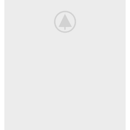
SUSPENDISSE QUAM AT VESTIBULUM
KITCHEN