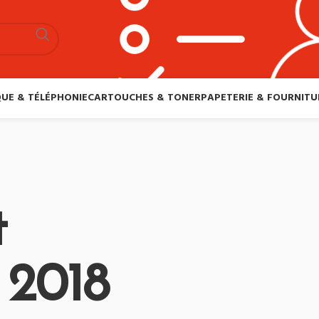
UE & TÉLÉPHONIE
CARTOUCHES & TONER
PAPETERIE & FOURNITU
t
 2018