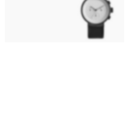
Premium
Leather
Smart
Shoes