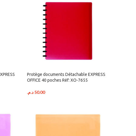
EXPRESS
Protège documents Détachable EXPRESS
OFFICE 40 poches Réf: XO-7655
د.م.
50.00