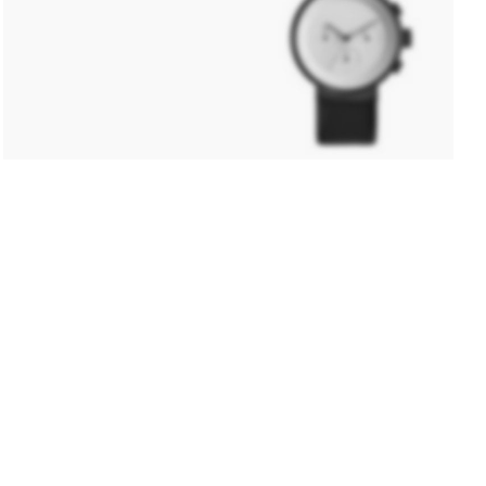
Sound Explosion
Smart
Electronic