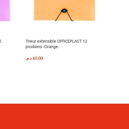
2
Trieur extensible OFFICEPLAST 12
positions -Orange-
د.م.
65.00