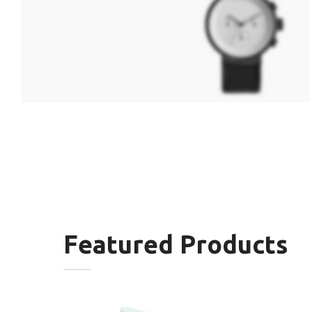
Hitech
Innovations
Smart
Watches
Featured Products