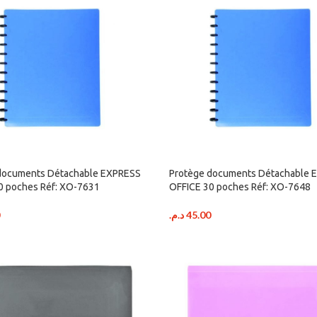
documents Détachable EXPRESS
Protège documents Détachable 
0 poches Réf: XO-7631
OFFICE 30 poches Réf: XO-7648
د.م.
45.00