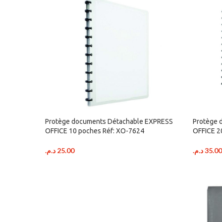
Protège documents Détachable EXPRESS
Protège 
OFFICE 10 poches Réf: XO-7624
OFFICE 2
د.م.
25.00
د.م.
35.00