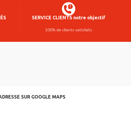
SÉS
SERVICE CLIENTS notre objectif
100% de clients satisfaits
ADRESSE SUR GOOGLE MAPS