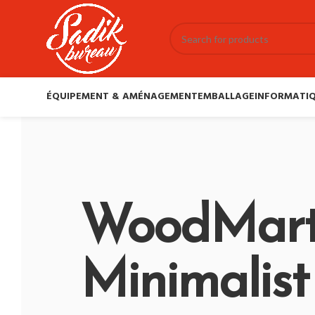
ÉQUIPEMENT & AMÉNAGEMENT
EMBALLAGE
INFORMATIQ
WoodMar
Minimalist